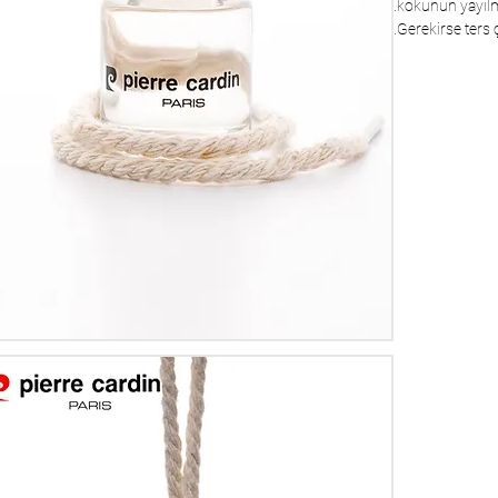
kokunun yayılm
Gerekirse ters 