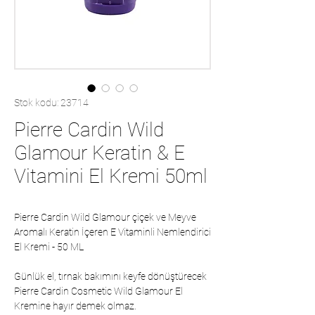
Stok kodu: 23714
Pierre Cardin Wild
Glamour Keratin & E
Vitamini El Kremi 50ml
Pierre Cardin Wild Glamour çiçek ve Meyve
Aromalı Keratin İçeren E Vitaminli Nemlendirici
El Kremi - 50 ML
Günlük el, tırnak bakımını keyfe dönüştürecek
Pierre Cardin Cosmetic Wild Glamour El
Kremine hayır demek olmaz.