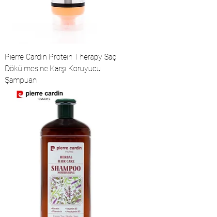
Pierre Cardin Protein Therapy Saç
Dökülmesine Karşı Koruyucu
Şampuan