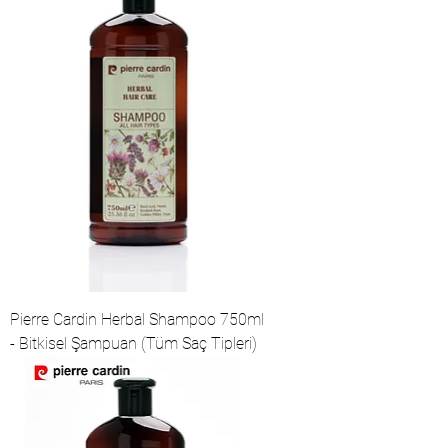
Pierre Cardin Herbal Shampoo 750ml
- Bitkisel Şampuan (Tüm Saç Tipleri)