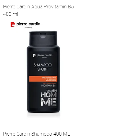
Pierre Cardin Aqua Provitamin B5 -
400 ml
Pierre Cardin Shampoo 400 ML -