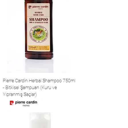
Pierre Cardin Herbal Shampoo 750ml
- Bitkisel Şampuan (Kuru ve
Yıpranmış Saçlar)