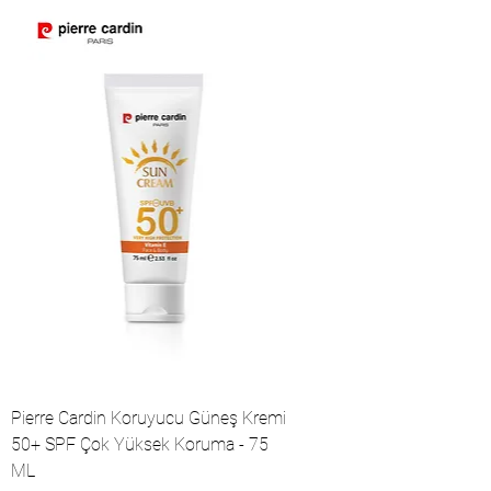
Pierre Cardin Koruyucu Güneş Kremi
50+ SPF Çok Yüksek Koruma - 75
ML