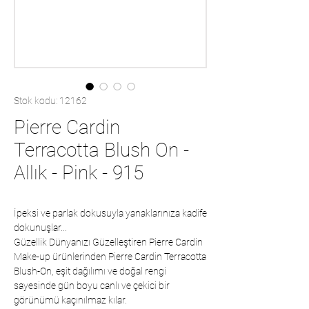
Stok kodu: 12162
Pierre Cardin
Terracotta Blush On -
Allık - Pink - 915
İpeksi ve parlak dokusuyla yanaklarınıza kadife
dokunuşlar...
Güzellik Dünyanızı Güzelleştiren Pierre Cardin
Make-up ürünlerinden Pierre Cardin Terracotta
Blush-On, eşit dağılımı ve doğal rengi
sayesinde gün boyu canlı ve çekici bir
görünümü kaçınılmaz kılar.