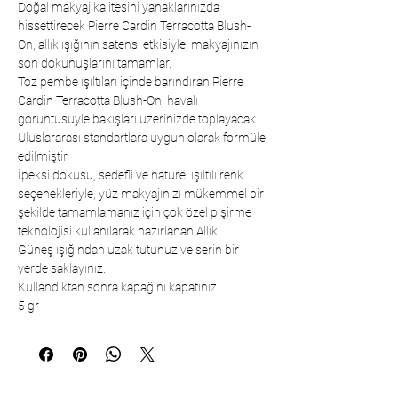
Doğal makyaj kalitesini yanaklarınızda
hissettirecek Pierre Cardin Terracotta Blush-
On, allık ışığının satensi etkisiyle, makyajınızın
son dokunuşlarını tamamlar.
Toz pembe ışıltıları içinde barındıran Pierre
Cardin Terracotta Blush-On, havalı
görüntüsüyle bakışları üzerinizde toplayacak
Uluslararası standartlara uygun olarak formüle
edilmiştir.
İpeksi dokusu, sedefli ve natürel ışıltılı renk
seçenekleriyle, yüz makyajınızı mükemmel bir
şekilde tamamlamanız için çok özel pişirme
teknolojisi kullanılarak hazırlanan Allık.
Güneş ışığından uzak tutunuz ve serin bir
yerde saklayınız.
Kullandıktan sonra kapağını kapatınız.
5 gr