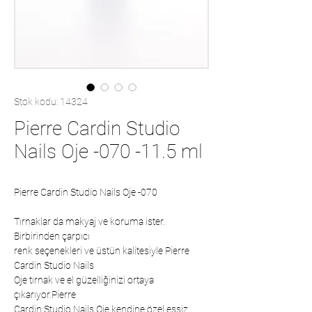
Stok kodu: 14324
Pierre Cardin Studio
Nails Oje -070 -11.5 ml
Pierre Cardin Studio Nails Oje -070
Tırnaklar da makyaj ve koruma ister.
Birbirinden çarpıcı
renk seçenekleri ve üstün kalitesiyle Pierre
Cardin Studio Nails
Oje tırnak ve el güzelliğinizi ortaya
çıkarıyor.Pierre
Cardin Studio Nails Oje kendine özel eşsiz