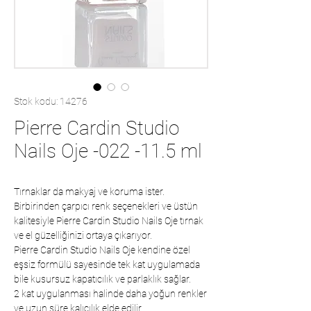
Stok kodu: 14276
Pierre Cardin Studio
Nails Oje -022 -11.5 ml
Tırnaklar da makyaj ve koruma ister.
Birbirinden çarpıcı renk seçenekleri ve üstün
kalitesiyle Pierre Cardin Studio Nails Oje tırnak
ve el güzelliğinizi ortaya çıkarıyor.
Pierre Cardin Studio Nails Oje kendine özel
eşsiz formülü sayesinde tek kat uygulamada
bile kusursuz kapatıcılık ve parlaklık sağlar.
2 kat uygulanması halinde daha yoğun renkler
ve uzun süre kalıcılık elde edilir.