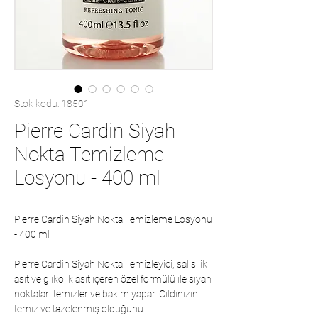
Stok kodu: 18501
Pierre Cardin Siyah
Nokta Temizleme
Losyonu - 400 ml
Pierre Cardin Siyah Nokta Temizleme Losyonu
- 400 ml
Pierre Cardin Siyah Nokta Temizleyici, salisilik
asit ve glikolik asit içeren özel formülü ile siyah
noktaları temizler ve bakım yapar. Cildinizin
temiz ve tazelenmiş olduğunu