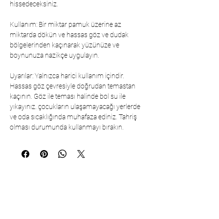
hissedeceksiniz.
Kullanım: Bir miktar pamuk üzerine az
miktarda dökün ve hassas göz ve dudak
bölgelerinden kaçınarak yüzünüze ve
boynunuza nazikçe uygulayın.
Uyarılar: Yalnızca harici kullanım içindir.
Hassas göz çevresiyle doğrudan temastan
kaçının. Göz ile teması halinde bol su ile
yıkayınız. çocukların ulaşamayacağı yerlerde
ve oda sıcaklığında muhafaza ediniz. Tahriş
olması durumunda kullanmayı bırakın.
İletişim