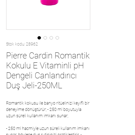
Stok kodu: 28962
Pierre Cardin Romantik
Kokulu E Vitaminli pH
Dengeli Canlandırıcı
Duş Jeli-250ML
Romantik kokusu ile banyo ritüelinizi keyifli bir
deneyime dönüştürür; - 250 ml boyutuyla
uzun süreli kullanım imkanı sunar;
- 250 ml hacmiyle uzun süreli kullanım imkanı
sunar, böylece duş rutininizi pratikleştirir. -