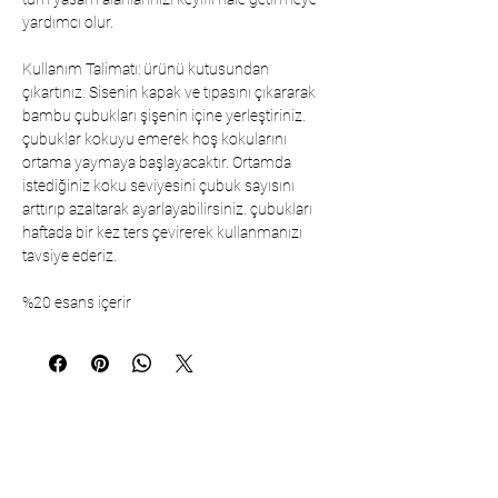
yardımcı olur.
Kullanım Talimatı: ürünü kutusundan
çıkartınız. Sisenin kapak ve tıpasını çıkararak
bambu çubukları şişenin içine yerleştiriniz.
çubuklar kokuyu emerek hoş kokularını
ortama yaymaya başlayacaktır. Ortamda
istediğiniz koku seviyesini çubuk sayısını
arttırıp azaltarak ayarlayabilirsiniz. çubukları
haftada bir kez ters çevirerek kullanmanızı
tavsiye ederiz.
%20 esans içerir
İletişim