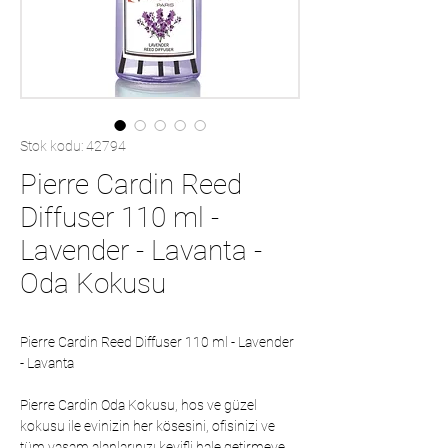
Stok kodu: 42794
Pierre Cardin Reed
Diffuser 110 ml -
Lavender - Lavanta -
Oda Kokusu
Pierre Cardin Reed Diffuser 110 ml - Lavender
- Lavanta
Pierre Cardin Oda Kokusu, hos ve güzel
kokusu ile evinizin her kösesini, ofisinizi ve
tüm yasam alanlarınızı keyifli hale getirmeye