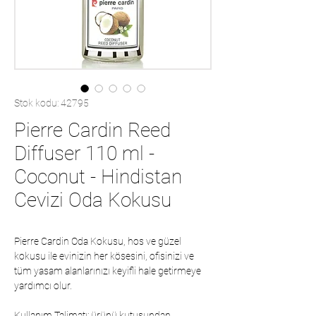
Stok kodu: 42795
Pierre Cardin Reed
Diffuser 110 ml -
Coconut - Hindistan
Cevizi Oda Kokusu
Pierre Cardin Oda Kokusu, hos ve güzel
kokusu ile evinizin her kösesini, ofisinizi ve
tüm yasam alanlarınızı keyifli hale getirmeye
yardımcı olur.
Kullanım Talimatı: ürünü kutusundan