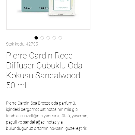
Stok kodu: 42755
Pierre Cardin Reed
Diffuser Çubuklu Oda
Kokusu Sandalwood
50 ml
Pierre Cardin Sea Breeze oda parfümü,
içindeki bergamot üst notasının mis gibi
ferahlatıcı özelliğinin yanı sıra, tütsü, yasemin,
paçuli ve sandal ağacı notasıyla
bulunduğunuz ortamın havasını güzelleştirir.