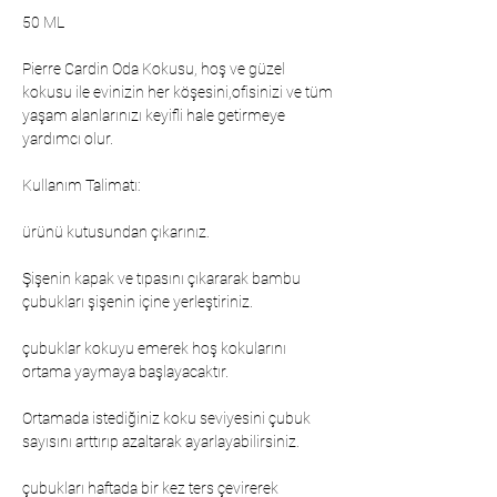
50 ML
Pierre Cardin Oda Kokusu, hoş ve güzel
kokusu ile evinizin her köşesini,ofisinizi ve tüm
yaşam alanlarınızı keyifli hale getirmeye
yardımcı olur.
Kullanım Talimatı:
ürünü kutusundan çıkarınız.
Şişenin kapak ve tıpasını çıkararak bambu
çubukları şişenin içine yerleştiriniz.
çubuklar kokuyu emerek hoş kokularını
ortama yaymaya başlayacaktır.
Ortamada istediğiniz koku seviyesini çubuk
sayısını arttırıp azaltarak ayarlayabilirsiniz.
çubukları haftada bir kez ters çevirerek