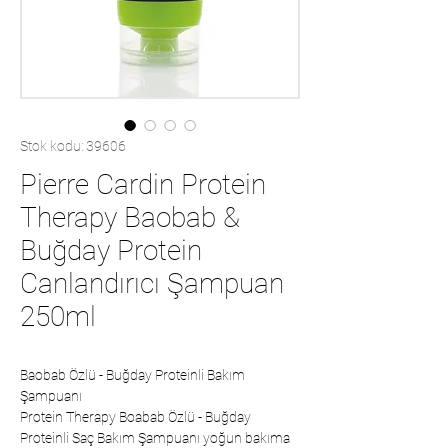
Stok kodu: 39606
Pierre Cardin Protein
Therapy Baobab &
Buğday Protein
Canlandırıcı Şampuan
250ml
Baobab Özlü - Buğday Proteinli Bakım
Şampuanı
Protein Therapy Boabab Özlü - Buğday
Proteinli Saç Bakım Şampuanı yoğun bakıma