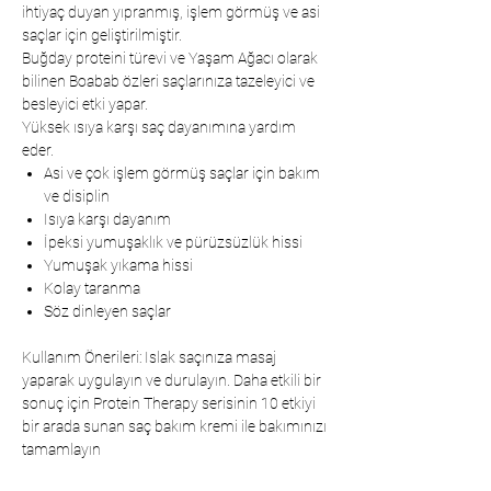
ihtiyaç duyan yıpranmış, işlem görmüş ve asi
saçlar için geliştirilmiştir.
Buğday proteini türevi ve Yaşam Ağacı olarak
bilinen Boabab özleri saçlarınıza tazeleyici ve
besleyici etki yapar.
Yüksek ısıya karşı saç dayanımına yardım
eder.
Asi ve çok işlem görmüş saçlar için bakım
ve disiplin
Isıya karşı dayanım
İpeksi yumuşaklık ve pürüzsüzlük hissi
Yumuşak yıkama hissi
Kolay taranma
Söz dinleyen saçlar
Kullanım Önerileri: Islak saçınıza masaj
yaparak uygulayın ve durulayın. Daha etkili bir
sonuç için Protein Therapy serisinin 10 etkiyi
bir arada sunan saç bakım kremi ile bakımınızı
tamamlayın