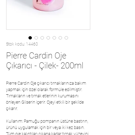
Stok kodu: 14460
Pierre Cardin Oje
Çıkarıcı - Çilek- 200ml
Pierre Cardin Oje çıkarıcı tırnaklarınıza bakım
yapmak için özel olarak formüle edilmiştir.
Tırnakların ve tırnak etlerinin kurumasını
önleyen Gliserin içerir. Ojeyi etkili bir şekilde
çıkarır.
Kullanım: Pamuğu pompanın üstüne bastırın,
ürünü uygulamak için bir veya iki kez basın.
Tüm oje kalıntıları çıkana kadar tırnak yüzeyini