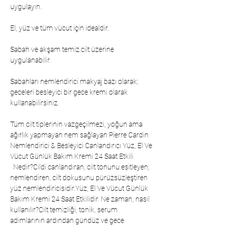
uygulayın.
El, yüz ve tüm vücut için idealdir.
Sabah ve akşam temiz cilt üzerine
uygulanabilir.
Sabahları nemlendirici makyaj bazı olarak;
geceleri besleyici bir gece kremi olarak
kullanabilirsiniz.
Tüm cilt tiplerinin vazgeçilmezi, yoğun ama
ağırlık yapmayan nem sağlayan Pierre Cardin
Nemlendirici & Besleyici Canlandırıcı Yüz, El Ve
Vücut Günlük Bakım Kremi 24 Saat Etkili
  Nedir?Cildi canlandıran, cilt tonunu eșitleyen, 
nemlendiren, cilt dokusunu pürüzsüzleştiren 
yüz nemlendiricisidir.Yüz, El Ve Vücut Günlük 
Bakım Kremi 24 Saat Etkilidir. Ne zaman, nasıl 
kullanılır?Cilt temizliği, tonik, serum 
adımlarının ardından gündüz ve gece 