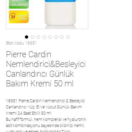
Stok kodu: 16351
Pierre Cardin
Nemlendirici&Besleyici
Canlandırıcı Günlük
Bakım Kremi 50 ml
16351 Pierre Cardin Nemlendirici & Besleyici
Canlandırıcı Yüz, El Ve Vücut Günlük Bakım
Kremi 24 Saat Etkili 50 ml
Bu hafif formül, nem kompleksi ve hyaluronik
asit kombinasyonu sayesinde cildinizi nemli,
yumuşak ve esnek bırakacaktır.Tıkalı