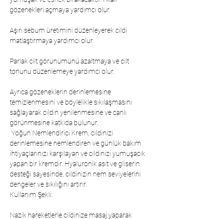
gözenekleri açmaya yardımcı olur.
Aşırı sebum üretimini düzenleyerek cildi
matlaştırmaya yardımcı olur.
Parlak cilt görünümünü azaltmaya ve cilt
tonunu düzenlemeye yardımcı olur.
Ayrıca gözeneklerin derinlemesine
temizlenmesini ve böylelikle sıkılaşmasını
sağlayarak cildin yenilenmesine ve canlı
görünmesine katkıda bulunur.
 Yoğun Nemlendirici Krem, cildinizi 
derinlemesine nemlendiren ve günlük bakım 
ihtiyaçlarınızı karşılayan ve cildinizi yumuşacık 
yapan bir kremdir. Hyaluronik asit ve gliserin 
desteği sayesinde, cildinizin nem seviyelerini 
dengeler ve sıkılığını artırır. 
Kullanım Şekli:
Nazik hareketlerle cildinize masaj yaparak