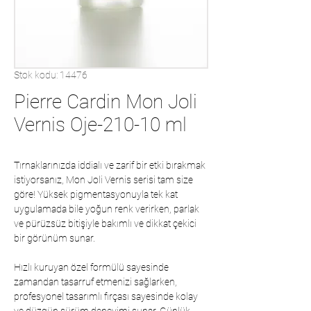
Stok kodu: 14476
Pierre Cardin Mon Joli
Vernis Oje-210-10 ml
Tırnaklarınızda iddialı ve zarif bir etki bırakmak
istiyorsanız, Mon Joli Vernis serisi tam size
göre! Yüksek pigmentasyonuyla tek kat
uygulamada bile yoğun renk verirken, parlak
ve pürüzsüz bitişiyle bakımlı ve dikkat çekici
bir görünüm sunar.
Hızlı kuruyan özel formülü sayesinde
zamandan tasarruf etmenizi sağlarken,
profesyonel tasarımlı fırçası sayesinde kolay