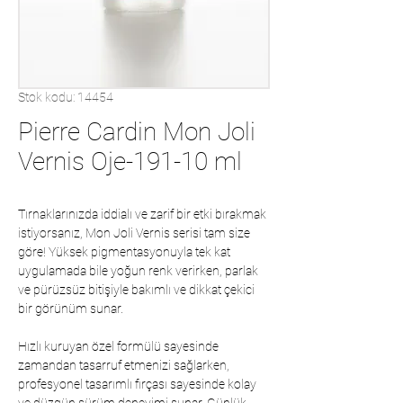
Stok kodu: 14454
Pierre Cardin Mon Joli
Vernis Oje-191-10 ml
Tırnaklarınızda iddialı ve zarif bir etki bırakmak
istiyorsanız, Mon Joli Vernis serisi tam size
göre! Yüksek pigmentasyonuyla tek kat
uygulamada bile yoğun renk verirken, parlak
ve pürüzsüz bitişiyle bakımlı ve dikkat çekici
bir görünüm sunar.
Hızlı kuruyan özel formülü sayesinde
zamandan tasarruf etmenizi sağlarken,
profesyonel tasarımlı fırçası sayesinde kolay