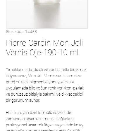
Stok kodu: 14453
Pierre Cardin Mon Joli
Vernis Oje-190-10 ml
Tırnaklarınızda iddialı ve zarif bir etki bırakmak
istiyorsanız, Mon Joli Vernis serisi tam size
göre! Yüksek pigmentasyonuyla tek kat
uygulamada bile yoğun renk verirken, parlak
ve pürüzsüz bitişiyle bakımlı ve dikkat çekici
bir görünüm sunar.
Hızlı kuruyan özel formülü sayesinde
zamandan tasarruf etmenizi sağlarken,
profesyonel tasarımlı fırçası sayesinde kolay