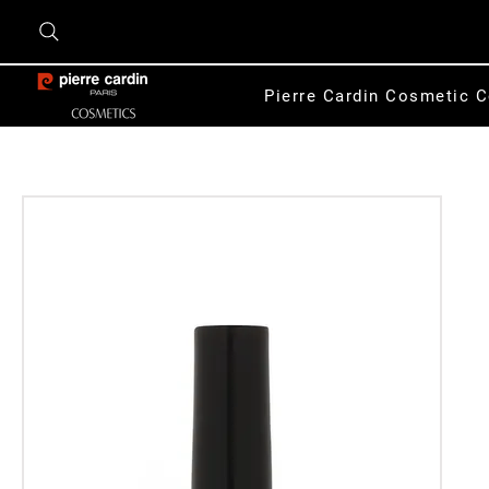
Pierre Cardin Cosmetic C