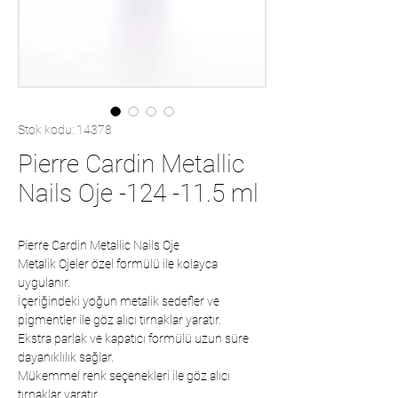
Stok kodu: 14378
Pierre Cardin Metallic
Nails Oje -124 -11.5 ml
Pierre Cardin Metallic Nails Oje
Metalik Ojeler özel formülü ile kolayca
uygulanır.
İçeriğindeki yoğun metalik sedefler ve
pigmentler ile göz alıcı tırnaklar yaratır.
Ekstra parlak ve kapatıcı formülü uzun süre
dayanıklılık sağlar.
Mükemmel renk seçenekleri ile göz alıcı
tırnaklar yaratır.